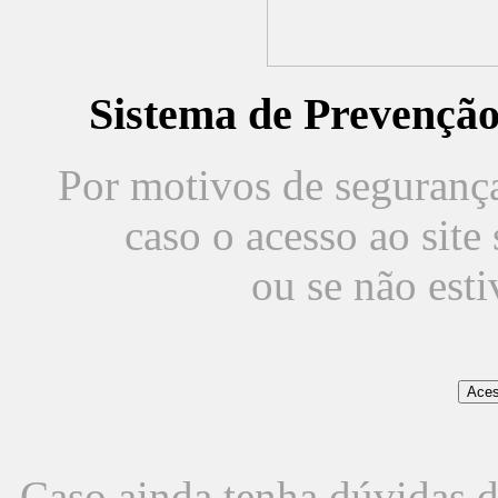
Sistema de Prevençã
Por motivos de segurança,
caso o acesso ao sit
ou se não est
Caso ainda tenha dúvidas d