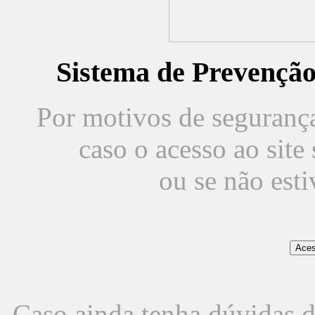
Sistema de Prevençã
Por motivos de segurança,
caso o acesso ao sit
ou se não est
Caso ainda tenha dúvidas d