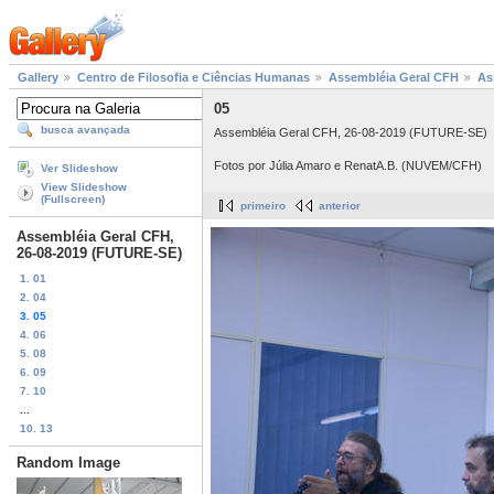
Gallery
Centro de Filosofia e Ciências Humanas
Assembléia Geral CFH
As
05
busca avançada
Assembléia Geral CFH, 26-08-2019 (FUTURE-SE)
Fotos por Júlia Amaro e RenatA.B. (NUVEM/CFH)
Ver Slideshow
View Slideshow
(Fullscreen)
primeiro
anterior
Assembléia Geral CFH,
26-08-2019 (FUTURE-SE)
1. 01
2. 04
3. 05
4. 06
5. 08
6. 09
7. 10
...
10. 13
Random Image