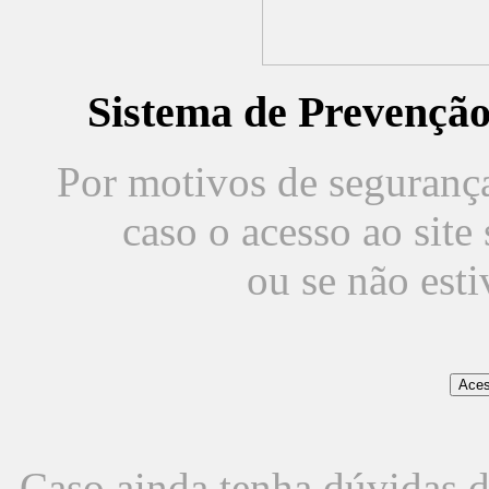
Sistema de Prevençã
Por motivos de segurança,
caso o acesso ao sit
ou se não est
Caso ainda tenha dúvidas d