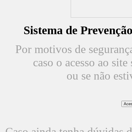
Sistema de Prevençã
Por motivos de segurança,
caso o acesso ao sit
ou se não est
Caso ainda tenha dúvidas d