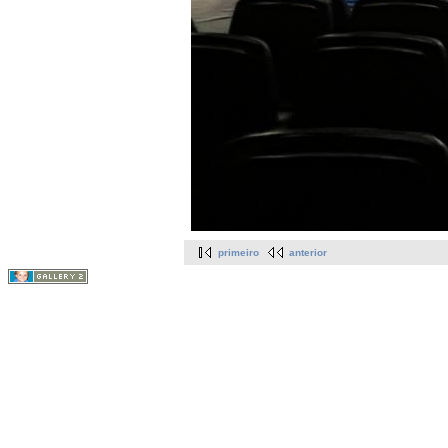
primeiro
anterior