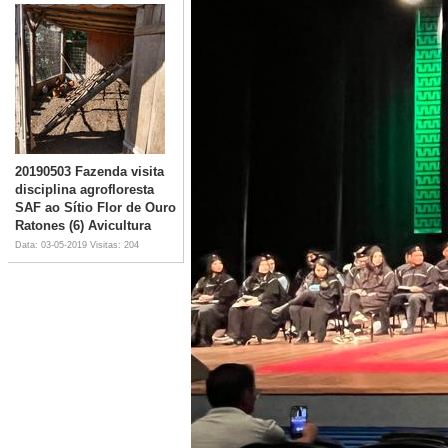
20190503 Fazenda visita
disciplina agrofloresta
SAF ao Sítio Flor de Ouro
Ratones (6) Avicultura
Data: 03-05-2019
Visitas: 204