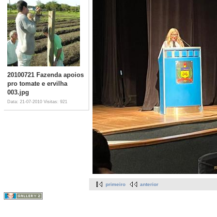
20100721 Fazenda apoios
pro tomate e ervilha
003.jpg
Data: 21-07-2010
Visitas: 921
primeiro
anterior