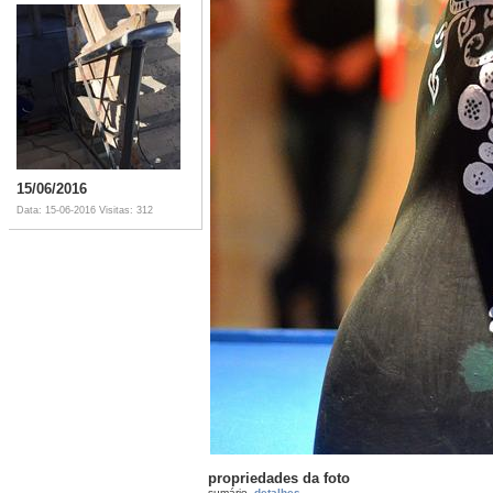
15/06/2016
Data: 15-06-2016
Visitas: 312
propriedades da foto
sumário
detalhes