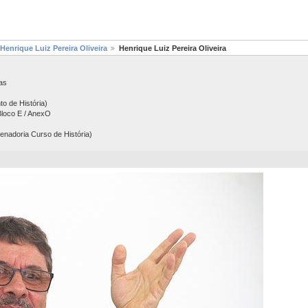
 Henrique Luiz Pereira Oliveira
Henrique Luiz Pereira Oliveira
as
to de História)
Bloco E / AnexO
enadoria Curso de História)