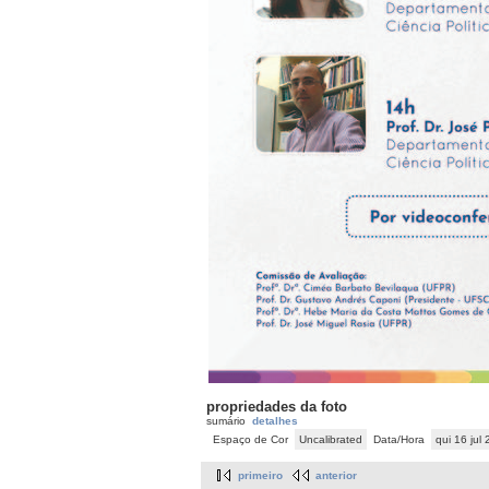
propriedades da foto
sumário
detalhes
Espaço de Cor
Uncalibrated
Data/Hora
qui 16 jul
primeiro
anterior