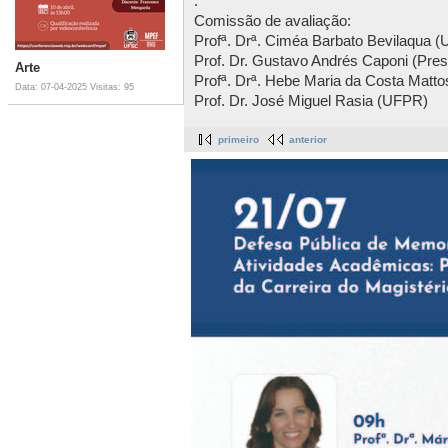
.
Comissão de avaliação:
Profª. Drª. Ciméa Barbato Bevilaqua 
Prof. Dr. Gustavo Andrés Caponi (Pre
Arte
Profª. Drª. Hebe Maria da Costa Mat
Data: 07-04-2025
Visitas: 95
Prof. Dr. José Miguel Rasia (UFPR)
primeiro
anterior