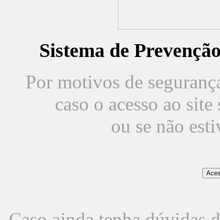
Sistema de Prevençã
Por motivos de segurança,
caso o acesso ao sit
ou se não est
Caso ainda tenha dúvidas d