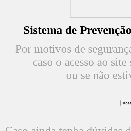
Sistema de Prevençã
Por motivos de segurança,
caso o acesso ao sit
ou se não est
Caso ainda tenha dúvidas d