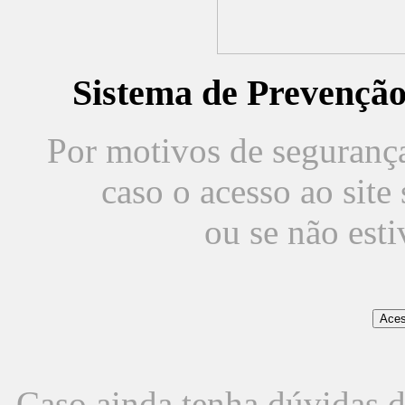
Sistema de Prevençã
Por motivos de segurança,
caso o acesso ao sit
ou se não est
Caso ainda tenha dúvidas d