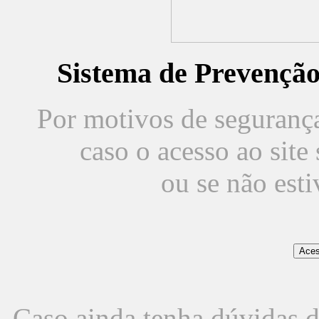
Sistema de Prevençã
Por motivos de segurança,
caso o acesso ao sit
ou se não est
Caso ainda tenha dúvidas d