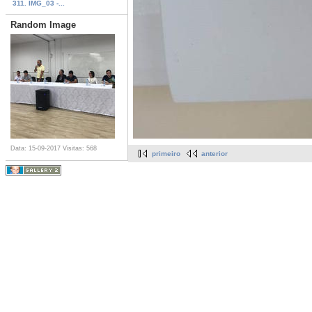
311. IMG_03 -...
Random Image
Data: 15-09-2017
Visitas: 568
primeiro
anterior