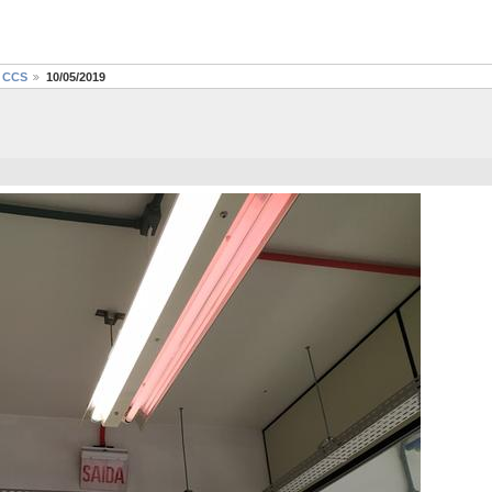
o CCS
10/05/2019