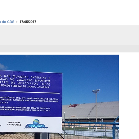
o do CDS
17/05/2017