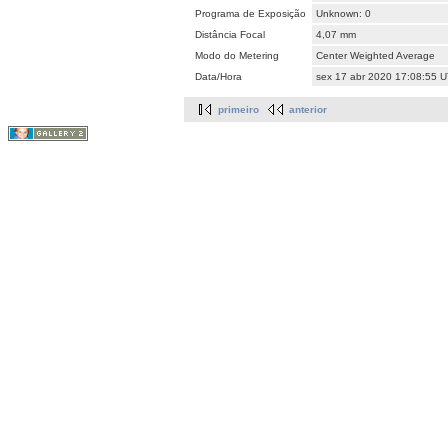
Programa de Exposição
Unknown: 0
Distância Focal
4,07 mm
Modo do Metering
Center Weighted Average
Data/Hora
sex 17 abr 2020 17:08:55 
primeiro
anterior