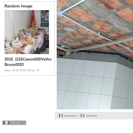
Random Image
2018_1116Canon60DVelho
Bruxo0283
Data: 16-11-2018
Visitas: 67
primeiro
anterior