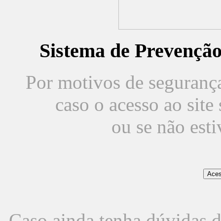
Sistema de Prevençã
Por motivos de segurança,
caso o acesso ao sit
ou se não est
Caso ainda tenha dúvidas d