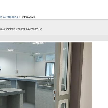
de Curitibanos
10/06/2021
a e fisiologia vegetal, pavimento 02;