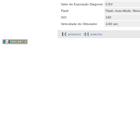
Valor da Exposição Diagonal
0 EV
Flash
Flash, Auto-Mode, Retur
ISO
160
Velocidade do Obturador
1/40 sec
primeiro
anterior