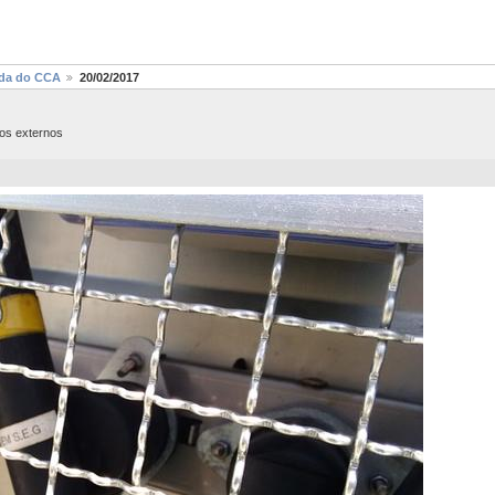
ada do CCA
20/02/2017
ios externos