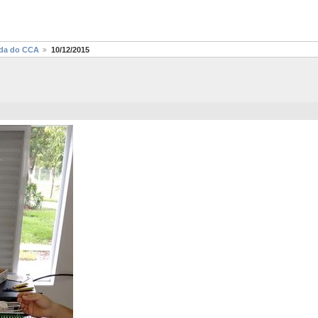
ada do CCA
10/12/2015