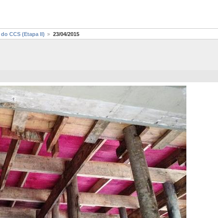
do CCS (Etapa II)
23/04/2015