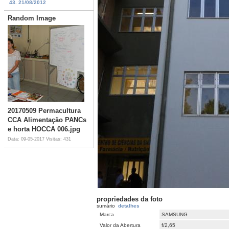
43. 21/08/2012
Random Image
20170509 Permacultura
CCA Alimentação PANCs
e horta HOCCA 006.jpg
Data: 09-05-2017
Visitas: 431
propriedades da foto
sumário
detalhes
Marca
SAMSUNG
Valor da Abertura
f/2,65