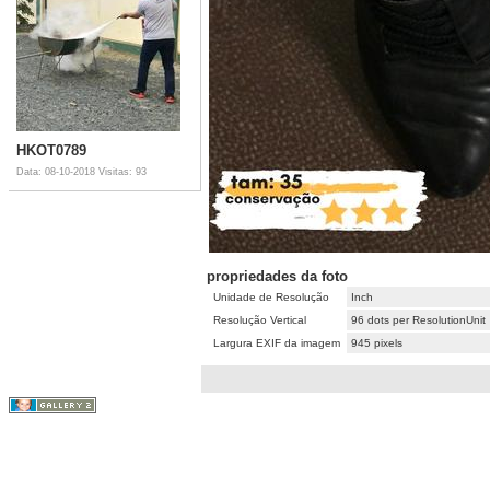
HKOT0789
Data: 08-10-2018
Visitas: 93
propriedades da foto
Unidade de Resolução
Inch
Resolução Vertical
96 dots per ResolutionUnit
Largura EXIF da imagem
945 pixels