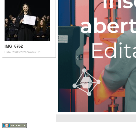
IMG_6762
Data: 23-03-2026
Visitas: 31