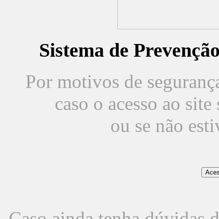
Sistema de Prevençã
Por motivos de segurança,
caso o acesso ao sit
ou se não est
Caso ainda tenha dúvidas d