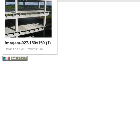
Imagem-027-150x150 (1)
Data: 12-12-2013
Visitas: 387