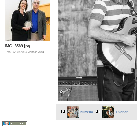
IMG_3589.jpg
Data: 02-09-2013
Visitas: 2084
primeiro
anterior