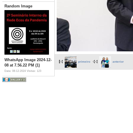
Random Image
WhatsApp Image 2024-12-
primeiro
anterior
08 at 7.56.22 PM (1)
Data: 08-12-2024
Visitas: 123