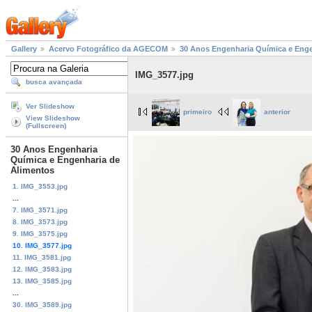
Gallery
Acervo Fotográfico da AGECOM
30 Anos Engenharia Química e Enge
IMG_3577.jpg
busca avançada
Ver Slideshow
primeiro
anterior
View Slideshow
(Fullscreen)
30 Anos Engenharia
Química e Engenharia de
Alimentos
1. IMG_3553.jpg
...
7. IMG_3571.jpg
8. IMG_3573.jpg
9. IMG_3575.jpg
10. IMG_3577.jpg
11. IMG_3581.jpg
12. IMG_3583.jpg
13. IMG_3585.jpg
...
30. IMG_3589.jpg