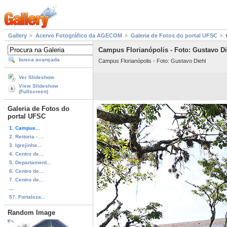
Gallery
Acervo Fotográfico da AGECOM
Galeria de Fotos do portal UFSC
Campus Florianópolis - Foto: Gustavo Di
busca avançada
Campus Florianópolis - Foto: Gustavo Diehl
Ver Slideshow
View Slideshow
(Fullscreen)
Galeria de Fotos do
portal UFSC
1. Campus...
2. Reitoria - ...
3. Igrejinha...
4. Centro de...
5. Departament...
6. Centro de...
7. Centro de...
...
57. Fortaleza...
Random Image