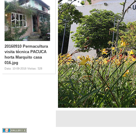
20160910 Permacultura
visita técnica PACUCA
horta Marquito casa
016.jpg
Data: 10-09-2016
Visitas: 528