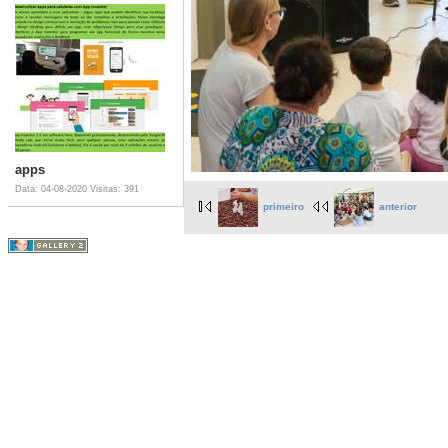
apps
Data: 04-08-2020
Visitas: 391
primeiro
anterior