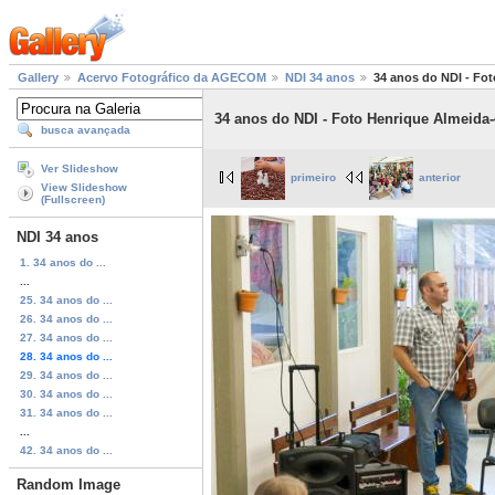
Gallery
Acervo Fotográfico da AGECOM
NDI 34 anos
34 anos do NDI - Fot
34 anos do NDI - Foto Henrique Almeida-
busca avançada
Ver Slideshow
primeiro
anterior
View Slideshow
(Fullscreen)
NDI 34 anos
1. 34 anos do ...
...
25. 34 anos do ...
26. 34 anos do ...
27. 34 anos do ...
28. 34 anos do ...
29. 34 anos do ...
30. 34 anos do ...
31. 34 anos do ...
...
42. 34 anos do ...
Random Image