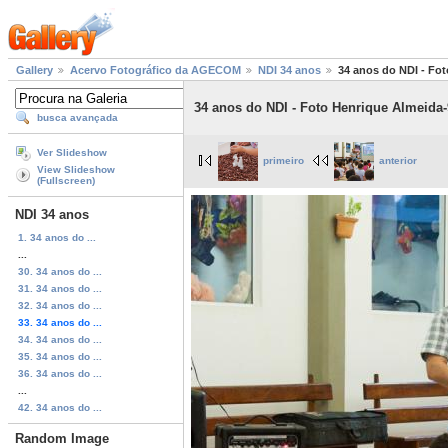
Gallery
Acervo Fotográfico da AGECOM
NDI 34 anos
34 anos do NDI - Fot
34 anos do NDI - Foto Henrique Almeida-
busca avançada
Ver Slideshow
primeiro
anterior
View Slideshow
(Fullscreen)
NDI 34 anos
1. 34 anos do ...
...
30. 34 anos do ...
31. 34 anos do ...
32. 34 anos do ...
33. 34 anos do ...
34. 34 anos do ...
35. 34 anos do ...
36. 34 anos do ...
...
42. 34 anos do ...
Random Image