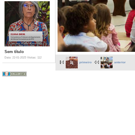
Sem título
Data: 22-01-2025
Visitas: 112
primeiro
anterior