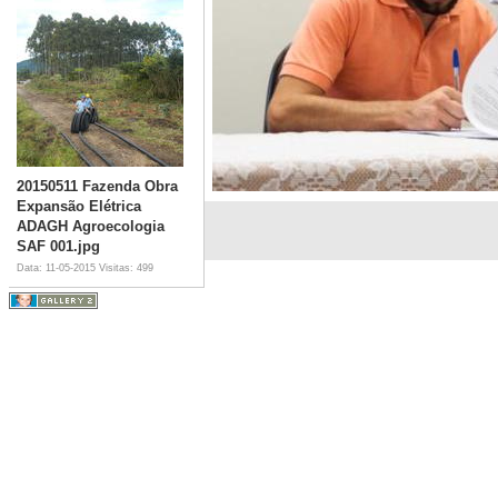
20150511 Fazenda Obra
Expansão Elétrica
ADAGH Agroecologia
SAF 001.jpg
Data: 11-05-2015
Visitas: 499