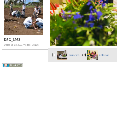
DSC_6963
Data: 26-03-2011
Visitas: 15105
primeiro
anterior