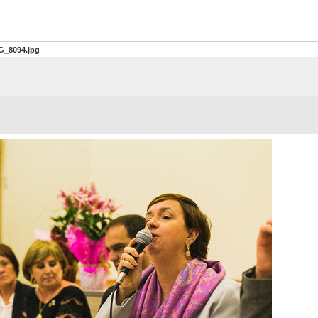
G_8094.jpg