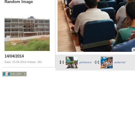
Random Image
14/04/2014
Data: 15-04-2014
Visitas: 361
primeiro
anterior