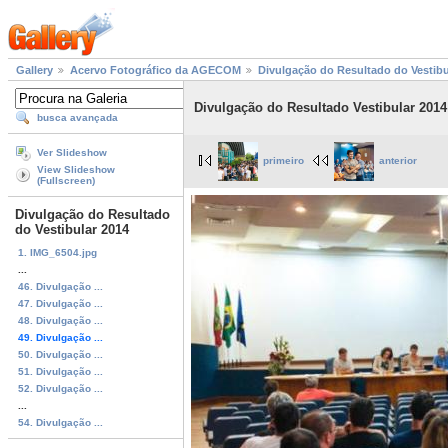
Gallery
Acervo Fotográfico da AGECOM
Divulgação do Resultado do Vestibu
Divulgação do Resultado Vestibular 2014
busca avançada
Ver Slideshow
primeiro
anterior
View Slideshow
(Fullscreen)
Divulgação do Resultado
do Vestibular 2014
1. IMG_6504.jpg
...
46. Divulgação ...
47. Divulgação ...
48. Divulgação ...
49. Divulgação ...
50. Divulgação ...
51. Divulgação ...
52. Divulgação ...
...
54. Divulgação ...