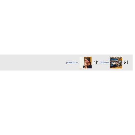
próximo
último