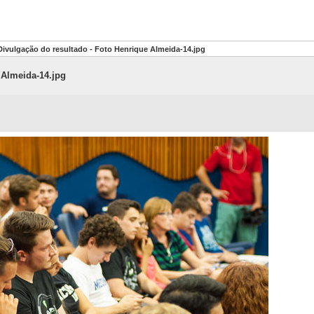
Divulgação do resultado - Foto Henrique Almeida-14.jpg
 Almeida-14.jpg