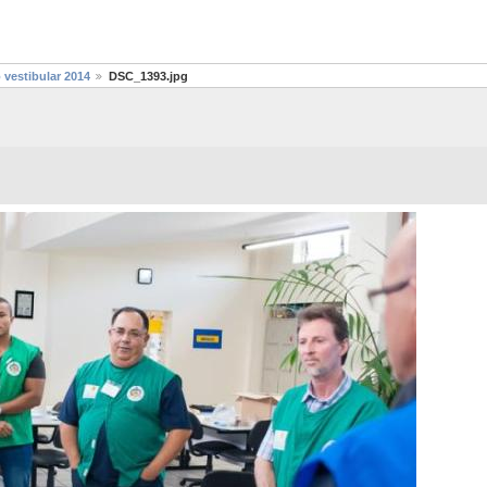
 vestibular 2014
DSC_1393.jpg