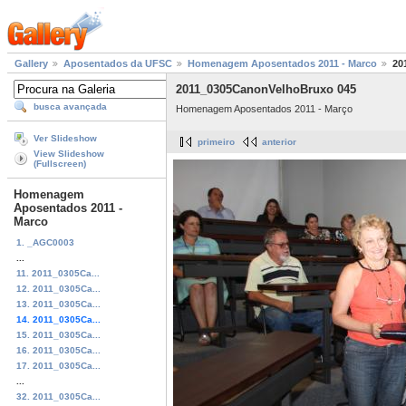
Gallery
Aposentados da UFSC
Homenagem Aposentados 2011 - Marco
20
2011_0305CanonVelhoBruxo 045
busca avançada
Homenagem Aposentados 2011 - Março
Ver Slideshow
primeiro
anterior
View Slideshow
(Fullscreen)
Homenagem
Aposentados 2011 -
Marco
1. _AGC0003
...
11. 2011_0305Ca...
12. 2011_0305Ca...
13. 2011_0305Ca...
14. 2011_0305Ca...
15. 2011_0305Ca...
16. 2011_0305Ca...
17. 2011_0305Ca...
...
32. 2011_0305Ca...