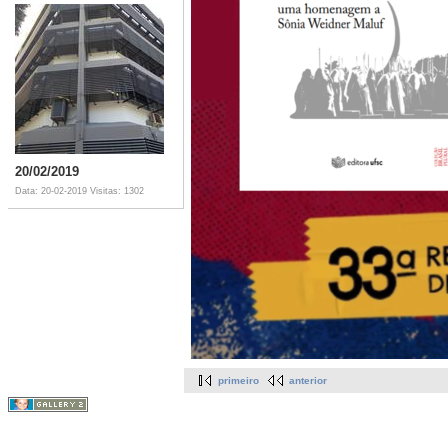
20/02/2019
Data: 20-02-2019
Visitas: 1302
primeiro
anterior