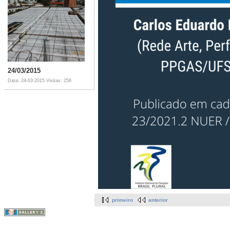
24/03/2015
Data: 24-03-2015
Visitas: 258
primeiro
anterior