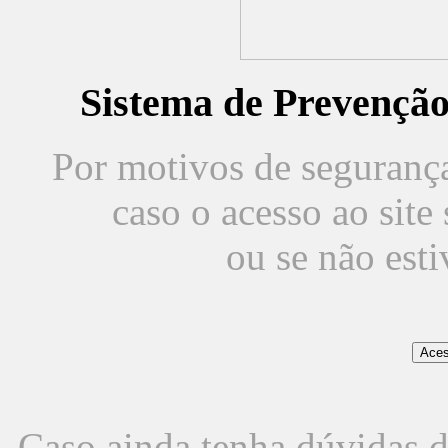
Sistema de Prevençã
Por motivos de segurança,
caso o acesso ao sit
ou se não est
Caso ainda tenha dúvidas d