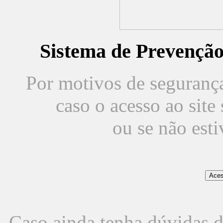
Sistema de Prevençã
Por motivos de segurança,
caso o acesso ao sit
ou se não est
Caso ainda tenha dúvidas d