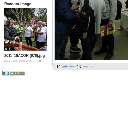
Random Image
2011_18ACOR (978).jpg
Data: 24-09-2010
Visitas: 1831
primeiro
anterior