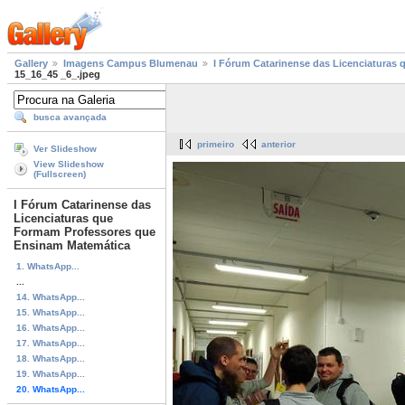
Gallery
Imagens Campus Blumenau
I Fórum Catarinense das Licenciaturas
15_16_45 _6_.jpeg
busca avançada
primeiro
anterior
Ver Slideshow
View Slideshow
(Fullscreen)
I Fórum Catarinense das
Licenciaturas que
Formam Professores que
Ensinam Matemática
1. WhatsApp...
...
14. WhatsApp...
15. WhatsApp...
16. WhatsApp...
17. WhatsApp...
18. WhatsApp...
19. WhatsApp...
20. WhatsApp...