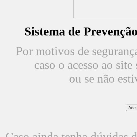
Sistema de Prevençã
Por motivos de segurança,
caso o acesso ao sit
ou se não est
Caso ainda tenha dúvidas d