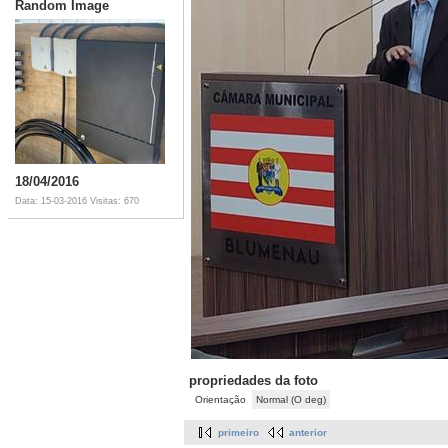
Random Image
18/04/2016
Data: 15-03-2016
Visitas: 670
propriedades da foto
Orientação
Normal (O deg)
primeiro
anterior