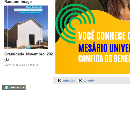
Random Image
Gratuidade_Novembro_2025
(1)
Data: 26-11-2025
Visitas: 35
primeiro
anterior