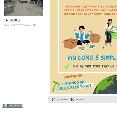
14/02/2017
Data: 14-02-2017
Visitas: 393
primeiro
anterior